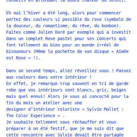
Eh oui l’hiver a été long, alors pour commencer
portez des couleurs si possible du rose (symbole de
la douceur, du romantisme, du rêve, du bonbon).
Faites comme Julien Doré par exemple qui a investit
dans un complet Rose pastel pour ses concerts qui
font tellement du bien pour un monde irréel de
bisounours (Même la pochette de son disque « Aimée
est Rose « !).
Dans un second temps, allez réveillez vous ! Passez
aux couleurs dans votre
intérieur !
En effet, je remarque trop souvent en tri de garde
robe que vos intérieurs sont blancs, gris, beiges
mais quel ennui! Alors je vous ai concocté pour la
fin du mois un atelier avec une
designer d’intérieur coloriste « Sylvie Mallet :
The Color Experience « .
Je souhaite tellement vous réchauffer et vous
préparer à un été festif, que je me suis dit que
cette rencontre avec Sylvie devait être partagée