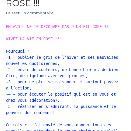
ROSE !!!
Laisser un commentaire
EN AVRIL NE TE DECOUVRE PAS D’UN FIL ROSE !!!
VIVEZ LA VIE EN ROSE !!!
Pourquoi ?
-1 – oublier le gris de l’hiver et ses mauvaises
nouvelles quotidiennes,
-2 _ envie de couleurs, de bonne humeur, de bien
être, de rigolade avec vos proches,
-3 _ pour ne plus se raisonner et surtout passez
à l’action,
-4 – pour écouter le positif qui est en vous et
chez vous (décoration),
-5 – réaliser en s’admirant, la puissance et le
pouvoir des couleurs!
Ce mois ci j’ai envie de vous donner tous ces
conseils en attendant la douce chaleur du soleil.