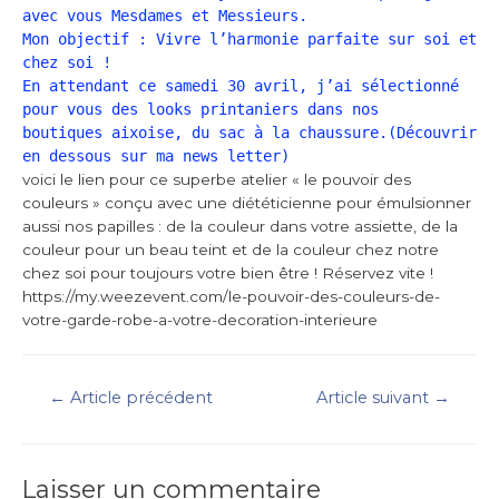
avec vous Mesdames et Messieurs.
Mon objectif : Vivre l’harmonie parfaite sur soi et
chez soi !
En attendant ce samedi 30 avril, j’ai sélectionné
pour vous des looks printaniers dans nos
boutiques aixoise, du sac à la chaussure.(Découvrir
en dessous sur ma news letter)
voici le lien pour ce superbe atelier « le pouvoir des
couleurs » conçu avec une diététicienne pour émulsionner
aussi nos papilles : de la couleur dans votre assiette, de la
couleur pour un beau teint et de la couleur chez notre
chez soi pour toujours votre bien être ! Réservez vite !
https://my.weezevent.com/le-pouvoir-des-couleurs-de-
votre-garde-robe-a-votre-decoration-interieure
←
Article précédent
Article suivant
→
Laisser un commentaire