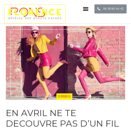
06 18 80 44 42
EN AVRIL NE TE
DECOUVRE PAS D’UN FIL